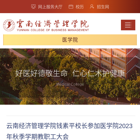
网上服务大厅
校历
招生网
医学院
好医好德敬生命 仁心仁术护健康
Medical College
云南经济管理学院钱素平校长参加医学院2023
年秋季学期教职工大会