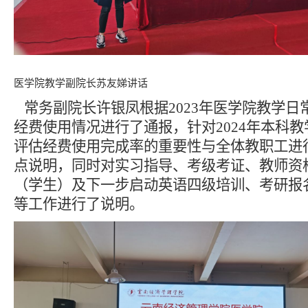
医学院教学副院长苏友娣讲话
常务副院长许银凤根据
2
023年医学院教学日
经费使用情况进行了通报，针对
2
024年本科
评估经费使用完成率的重要性与全体教职工进
点说明，同时对实习指导、考级考证、教师资
（学生）及下一步启动英语四级培训、考研报
等工作进行了说明。